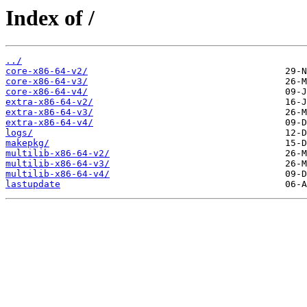
Index of /
../
core-x86-64-v2/
core-x86-64-v3/
core-x86-64-v4/
extra-x86-64-v2/
extra-x86-64-v3/
extra-x86-64-v4/
logs/
makepkg/
multilib-x86-64-v2/
multilib-x86-64-v3/
multilib-x86-64-v4/
lastupdate